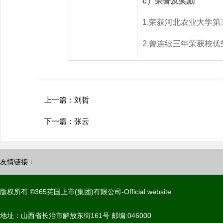
c
）荣誉及奖励
1.荣获河北农业大学
2.曾连续三年荣获校
上一篇：
刘哲
下一篇：
张云
友情链接：
版权所有 ©365英国上市(集团)有限公司-Official website
地址：山西省长治市解放东街161号 邮编:046000