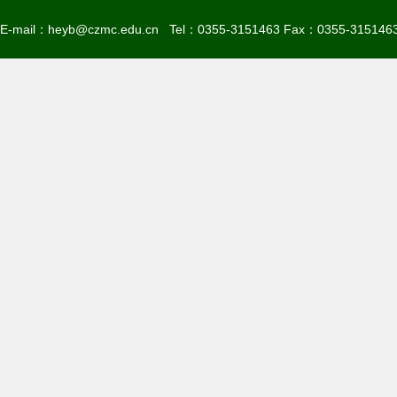
E-mail：heyb@czmc.edu.cn Tel：0355-3151463 Fax：0355-315146