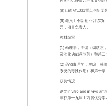
抑制剂抗肿瘤先导化合物的发现，
(8) 山西省1331重点创新
(9) 老员工创新创业训练项目
元，项目负责人。
教材编写：
(1) 药理学，主编：魏敏
及消化功能调节药）和第三
(2) 药物毒理学，主编：
系统的毒性作用）和第十章
获奖情况：
论文In vitro and in vivo anti
年获第十九届山西省优秀学