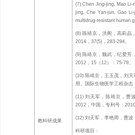
(7) Chen Jing-jing, Mao Li
jing, Che Yan-jun, Gao Li-j
multidrug-resistant human g
(8) 陈靖京，洪阁，高
2014，37(5)，283-294。
(9) 陈靖京，魏武，纪爱
2012，15（12）：75-79。
(10) 陈靖京，王玉茂，刘
用。国际生物医学工程杂志，20
(11)
刘天军，陈靖京，曹
2012，中国，专利号：2010 1
(12) 刘天军，李艳周，曹
教科研成果
科研项目：